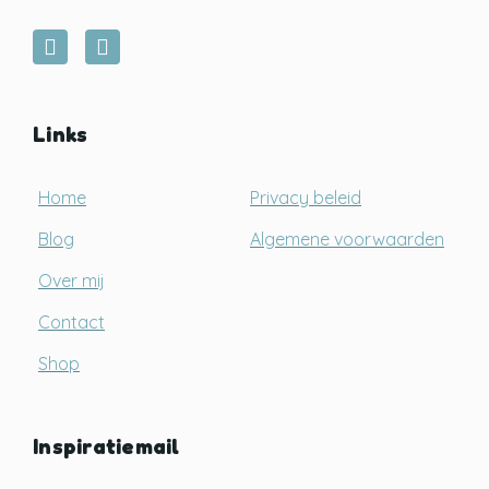
Links
Home
Privacy beleid
Blog
Algemene voorwaarden
Over mij
Contact
Shop
Inspiratiemail